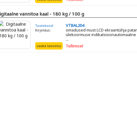
igitaalne vannitoa kaal - 180 kg / 100 g
VTBAL204
Tootekood:
omadused must LCD ekraantühja patare
Kirjeldus:
ülekoormuse indikatsioonautomaatne v
...
Tellimisel
vaata laoseisu