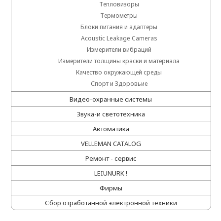
Тепловизоры
Термометры
Блоки питания и адаптеры
Acoustic Leakage Cameras
Измерители вибраций
Измерители толщины краски и материала
Качество окружающей среды
Спорт и Здоровьие
Видео-охранные системы
Звука-и светотехника
Автоматика
VELLEMAN CATALOG
Ремонт - сервис
LEIUNURK !
Фирмы
Сбор отработанной электронной техники