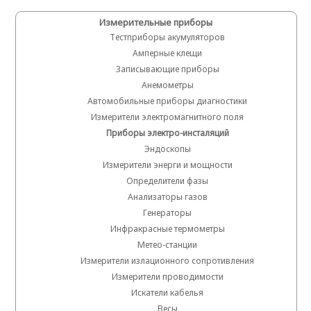
Измерительные приборы
Тестприборы акумуляторов
Амперные клещи
Записывающие приборы
Анемометры
Автомобильные приборы диагностики
Измерители электромагнитного поля
Приборы электро-инсталяций
Эндоскопы
Измерители энерги и мощности
Определители фазы
Анализаторы газов
Генераторы
Инфракрасные термометры
Метео-станции
Измерители излационного сопротивления
Измерители проводимости
Искатели кабелья
Весы