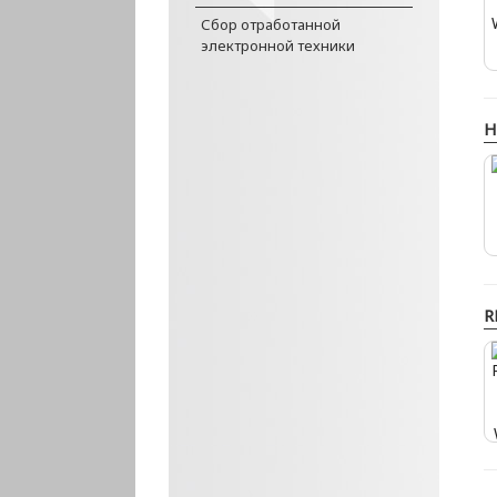
Сбор отработанной
электронной техники
H
R