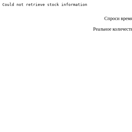
Could not retrieve stock information
Спроси врем
Реальное количеств