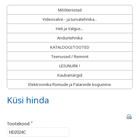
Mõõteriistad
Videovalve - ja turvatehnika...
Heli ja Valgus...
Andurtehnika
KATALOOGITOOTED
Teenused / Remont
LEIUNURK !
Kaubamärgid
Elektroonika Romude ja Patareide kogumine
Küsi hinda
*
Tootekood