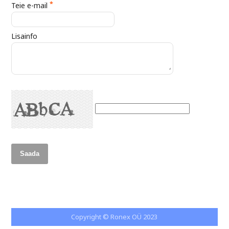
*
Teie e-mail
Lisainfo
Copyright © Ronex OÜ 2023